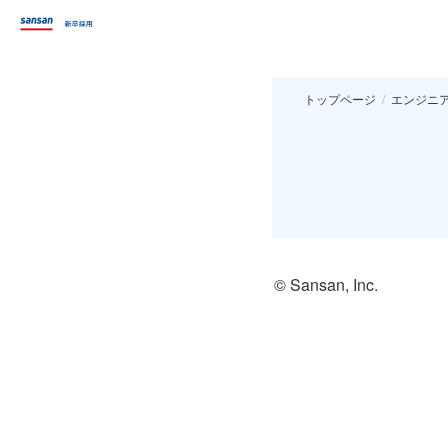
トップページ
/
エンジニ
© Sansan, Inc.